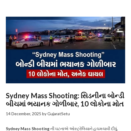
Sydney Mass Shooting: સિડનીના બોન્ડી
બીચમાં ભયાનક ગોળીબાર, 10 લોકોના મોત
14 December, 2025
by
GujaratSetu
Sydney Mass Shooting
ની ઘટનાએ ઓસ્ટ્રેલિયાને હચમચાવી દીધું.