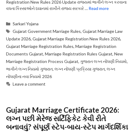
Registration New Rules 2026 Update રાજ્યમાં ભાગીને લગ્ન કરવાના
વધતા કિસ્સાઓને ધ્યાનમાં રાખીને રાજ્ય સરકારે …
Read more
Categories
Sarkari Yojana
Tags
Gujarat Government Marriage Rules
,
Gujarat Marriage Law
Update 2026
,
Gujarat Marriage Registration New Rules 2026
,
Gujarat Marriage Registration Rules
,
Marriage Registration
Documents Gujarat
,
Marriage Registration Rules Gujarat
,
New
Marriage Registration Process Gujarat
,
ગુજરાત લગ્ન નોંધણી નિયમો
,
ભાગીને લગ્ન નિયમો ગુજરાત
,
લગ્ન નોંધણી પ્રક્રિયા ગુજરાત
,
લગ્ન
નોંધણીના નવા નિયમો 2026
Leave a comment
Gujarat Marriage Certificate 2026:
લગ્ન પછી મેરેજ સર્ટિફિકેટ કેવી રીતે
બનાવવું? સંપૂર્ણ સ્ટેપ-બાય-સ્ટેપ માર્ગદર્શિકા