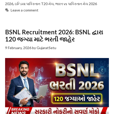
2026
,
ઇન્ડિયા પાકિસ્તાન T20 મેચ
,
ભારત vs પાકિસ્તાન મેચ 2026
Leave a comment
BSNL Recruitment 2026: BSNL દ્વારા
120 જગ્યા માટે ભરતી જાહેર
9 February, 2026
by
GujaratSetu