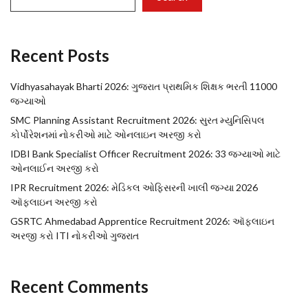
Recent Posts
Vidhyasahayak Bharti 2026: ગુજરાત પ્રાથમિક શિક્ષક ભરતી 11000
જગ્યાઓ
SMC Planning Assistant Recruitment 2026: સુરત મ્યુનિસિપલ
કોર્પોરેશનમાં નોકરીઓ માટે ઓનલાઇન અરજી કરો
IDBI Bank Specialist Officer Recruitment 2026: 33 જગ્યાઓ માટે
ઓનલાઈન અરજી કરો
IPR Recruitment 2026: મેડિકલ ઓફિસરની ખાલી જગ્યા 2026
ઑફલાઇન અરજી કરો
GSRTC Ahmedabad Apprentice Recruitment 2026: ઑફલાઇન
અરજી કરો ITI નોકરીઓ ગુજરાત
Recent Comments