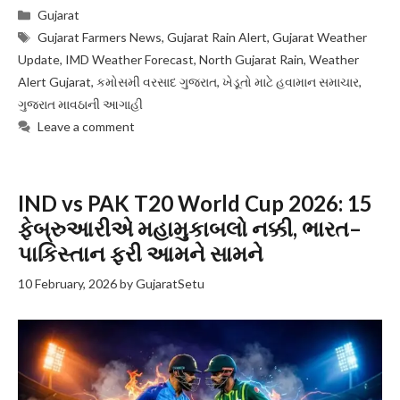
Categories
Gujarat
Tags
Gujarat Farmers News
,
Gujarat Rain Alert
,
Gujarat Weather
Update
,
IMD Weather Forecast
,
North Gujarat Rain
,
Weather
Alert Gujarat
,
કમોસમી વરસાદ ગુજરાત
,
ખેડૂતો માટે હવામાન સમાચાર
,
ગુજરાત માવઠાની આગાહી
Leave a comment
IND vs PAK T20 World Cup 2026: 15
ફેબ્રુઆરીએ મહામુકાબલો નક્કી, ભારત–
પાકિસ્તાન ફરી આમને સામને
10 February, 2026
by
GujaratSetu