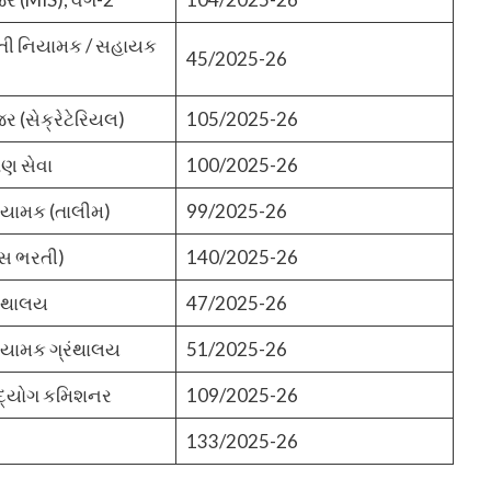
તી નિયામક / સહાયક
45/2025-26
 (સેક્રેટેરિયલ)
105/2025-26
ષણ સેવા
100/2025-26
યામક (તાલીમ)
99/2025-26
ાસ ભરતી)
140/2025-26
રંથાલય
47/2025-26
યામક ગ્રંથાલય
51/2025-26
્યોગ કમિશનર
109/2025-26
133/2025-26