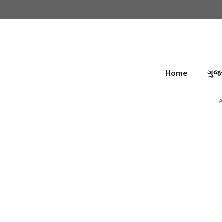
Skip
to
content
Home
ગુજ
A