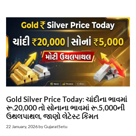
Gold Silver Price Today: ચાંદીના ભાવમાં
રૂ.20,000 તો સોનાના ભાવમાં રૂ.5,000ની
ઉથલપાથલ, જાણો લેટેસ્ટ કિંમત
22 January, 2026
by
GujaratSetu