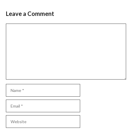
Leave a Comment
Comment
Name
Email
Website