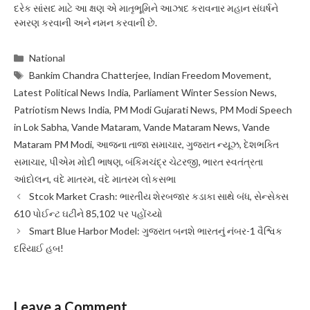
દરેક સાંસદ માટે આ ક્ષણ એ માતૃભૂમિને આઝાદ કરાવનાર મહાન સંઘર્ષને
સ્મરણ કરવાની અને નમન કરવાની છે.
Categories
National
Tags
Bankim Chandra Chatterjee
,
Indian Freedom Movement
,
Latest Political News India
,
Parliament Winter Session News
,
Patriotism News India
,
PM Modi Gujarati News
,
PM Modi Speech
in Lok Sabha
,
Vande Mataram
,
Vande Mataram News
,
Vande
Mataram PM Modi
,
આજના તાજા સમાચાર
,
ગુજરાત ન્યૂઝ
,
દેશભક્તિ
સમાચાર
,
પીએમ મોદી ભાષણ
,
બંકિમચંદ્ર ચેટરજી
,
ભારત સ્વતંત્રતા
આંદોલન
,
વંદે માતરમ
,
વંદે માતરમ લોકસભા
Stcok Market Crash: ભારતીય શેરબજાર કડાકા સાથે બંધ, સેન્સેક્સ
610 પોઈન્ટ ઘટીને 85,102 પર પહોંચ્યો
Smart Blue Harbor Model: ગુજરાત બનશે ભારતનું નંબર-1 વૈશ્વિક
દરિયાઈ હબ!
Leave a Comment