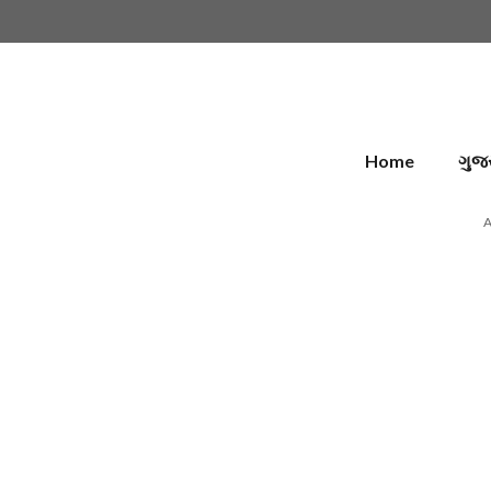
Skip
to
content
Home
ગુજ
A