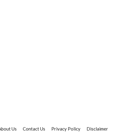
About Us
Contact Us
Privacy Policy
Disclaimer