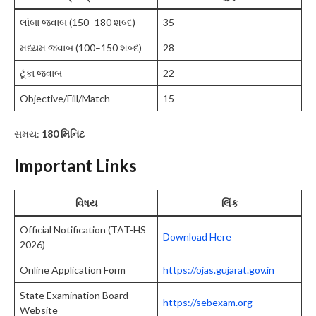
લાંબા જવાબ (150–180 શબ્દ)
35
મધ્યમ જવાબ (100–150 શબ્દ)
28
ટૂંકા જવાબ
22
Objective/Fill/Match
15
સમય:
180 મિનિટ
Important Links
વિષય
લિંક
Official Notification (TAT-HS
Download Here
2026)
Online Application Form
https://ojas.gujarat.gov.in
State Examination Board
https://sebexam.org
Website