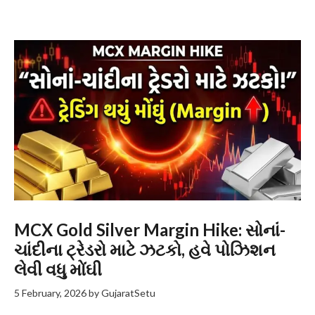
MCX Gold Silver Margin Hike: સોનાં-
ચાંદીના ટ્રેડરો માટે ઝટકો, હવે પોઝિશન
લેવી વધુ મોંઘી
5 February, 2026
by
GujaratSetu