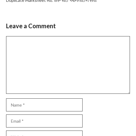
Duplicate Marksheet માટે શરૂ થઈ ઓનલાઈન સેવા
Leave a Comment
Comment
Name
Email
Website