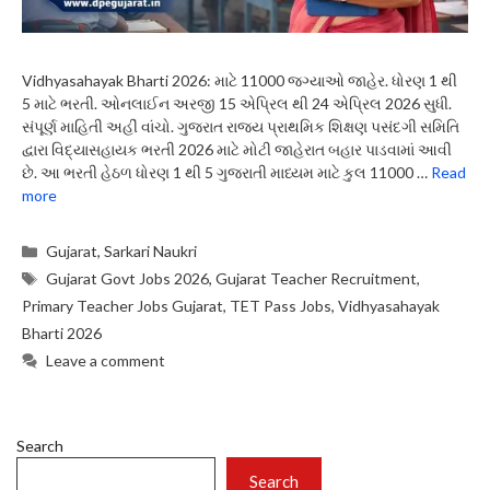
Vidhyasahayak Bharti 2026: માટે 11000 જગ્યાઓ જાહેર. ધોરણ 1 થી
5 માટે ભરતી. ઓનલાઈન અરજી 15 એપ્રિલ થી 24 એપ્રિલ 2026 સુધી.
સંપૂર્ણ માહિતી અહીં વાંચો. ગુજરાત રાજ્ય પ્રાથમિક શિક્ષણ પસંદગી સમિતિ
દ્વારા વિદ્યાસહાયક ભરતી 2026 માટે મોટી જાહેરાત બહાર પાડવામાં આવી
છે. આ ભરતી હેઠળ ધોરણ 1 થી 5 ગુજરાતી માધ્યમ માટે કુલ 11000 …
Read
more
Categories
Gujarat
,
Sarkari Naukri
Tags
Gujarat Govt Jobs 2026
,
Gujarat Teacher Recruitment
,
Primary Teacher Jobs Gujarat
,
TET Pass Jobs
,
Vidhyasahayak
Bharti 2026
Leave a comment
Search
Search