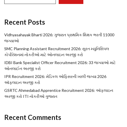
Recent Posts
Vidhyasahayak Bharti 2026: ગુજરાત પ્રાથમિક શિક્ષક ભરતી 11000
જગ્યાઓ
SMC Planning Assistant Recruitment 2026: સુરત મ્યુનિસિપલ
કોર્પોરેશનમાં નોકરીઓ માટે ઓનલાઇન અરજી કરો
IDBI Bank Specialist Officer Recruitment 2026: 33 જગ્યાઓ માટે
ઓનલાઈન અરજી કરો
IPR Recruitment 2026: મેડિકલ ઓફિસરની ખાલી જગ્યા 2026
ઑફલાઇન અરજી કરો
GSRTC Ahmedabad Apprentice Recruitment 2026: ઑફલાઇન
અરજી કરો ITI નોકરીઓ ગુજરાત
Recent Comments