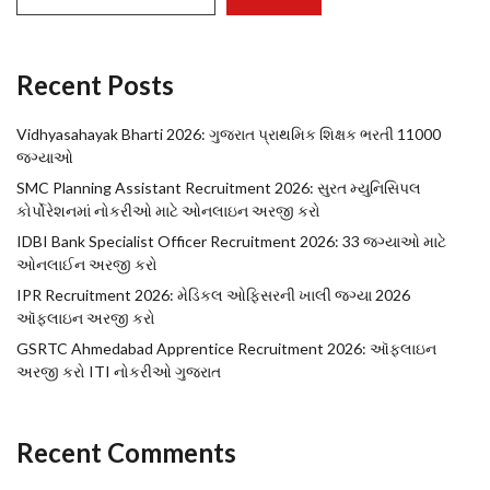
Recent Posts
Vidhyasahayak Bharti 2026: ગુજરાત પ્રાથમિક શિક્ષક ભરતી 11000
જગ્યાઓ
SMC Planning Assistant Recruitment 2026: સુરત મ્યુનિસિપલ
કોર્પોરેશનમાં નોકરીઓ માટે ઓનલાઇન અરજી કરો
IDBI Bank Specialist Officer Recruitment 2026: 33 જગ્યાઓ માટે
ઓનલાઈન અરજી કરો
IPR Recruitment 2026: મેડિકલ ઓફિસરની ખાલી જગ્યા 2026
ઑફલાઇન અરજી કરો
GSRTC Ahmedabad Apprentice Recruitment 2026: ઑફલાઇન
અરજી કરો ITI નોકરીઓ ગુજરાત
Recent Comments