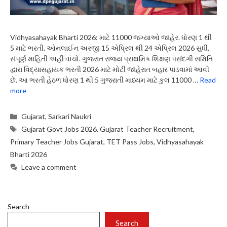
Vidhyasahayak Bharti 2026: માટે 11000 જગ્યાઓ જાહેર. ધોરણ 1 થી
5 માટે ભરતી. ઓનલાઈન અરજી 15 એપ્રિલ થી 24 એપ્રિલ 2026 સુધી.
સંપૂર્ણ માહિતી અહીં વાંચો. ગુજરાત રાજ્ય પ્રાથમિક શિક્ષણ પસંદગી સમિતિ
દ્વારા વિદ્યાસહાયક ભરતી 2026 માટે મોટી જાહેરાત બહાર પાડવામાં આવી
છે. આ ભરતી હેઠળ ધોરણ 1 થી 5 ગુજરાતી માધ્યમ માટે કુલ 11000 …
Read
more
Categories
Gujarat
,
Sarkari Naukri
Tags
Gujarat Govt Jobs 2026
,
Gujarat Teacher Recruitment
,
Primary Teacher Jobs Gujarat
,
TET Pass Jobs
,
Vidhyasahayak
Bharti 2026
Leave a comment
Search
Search