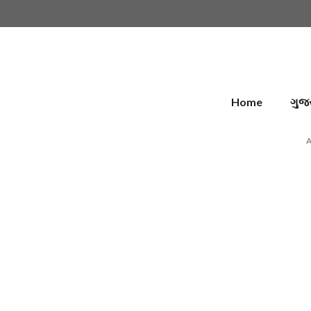
Skip
to
content
Home
ગુજ
A