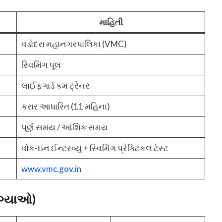
માહિતી
વડોદરા મહાનગરપાલિકા (VMC)
સ્વિમિંગ પૂલ
લાઈફગાર્ડ કમ ટ્રેનર
કરાર આધારિત (11 મહિના)
પૂર્ણ સમય / આંશિક સમય
વોક-ઇન ઈન્ટરવ્યુ + સ્વિમિંગ પ્રેક્ટિકલ ટેસ્ટ
www.vmc.gov.in
જગ્યાઓ)