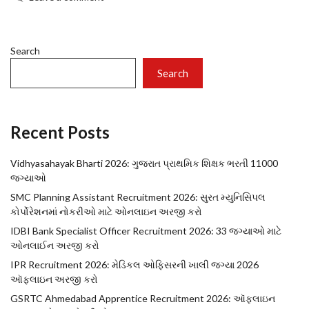
Search
Search
Recent Posts
Vidhyasahayak Bharti 2026: ગુજરાત પ્રાથમિક શિક્ષક ભરતી 11000
જગ્યાઓ
SMC Planning Assistant Recruitment 2026: સુરત મ્યુનિસિપલ
કોર્પોરેશનમાં નોકરીઓ માટે ઓનલાઇન અરજી કરો
IDBI Bank Specialist Officer Recruitment 2026: 33 જગ્યાઓ માટે
ઓનલાઈન અરજી કરો
IPR Recruitment 2026: મેડિકલ ઓફિસરની ખાલી જગ્યા 2026
ઑફલાઇન અરજી કરો
GSRTC Ahmedabad Apprentice Recruitment 2026: ઑફલાઇન