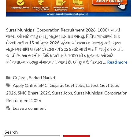
Surat Municipal Corporation Recruitment 2026: 1000+ ખાલી
જગ્યાઓ માટે જાહેરનામું બહાર પાડવામાં આવ્યું. વિવિધ જગ્યાઓ માટે
છેલ્લી તારીખ 15 એપ્રિલ 2026 પહેલા ઓનલાઈન અરજી કરો. સુરત
મહાનગરપાલિકા (SMC) દ્વારા વર્ષ 2026 માટે મોટી ભરતી જાહેર કરવામાં
આવી છે. આ ભરતીમાં વિવિધ પદો માટે 1000 થી વધુ જગ્યાઓ માટે
ઓનલાઈન અરજી મંગાવવામાં આવી છે. ઈચ્છુક ઉમેદવારો …
Read more
Categories
Gujarat
,
Sarkari Naukri
Tags
Apply Online SMC
,
Gujarat Govt Jobs
,
Latest Govt Jobs
2026
,
SMC Bharti 2026
,
Surat Jobs
,
Surat Municipal Corporation
Recruitment 2026
Leave a comment
Search