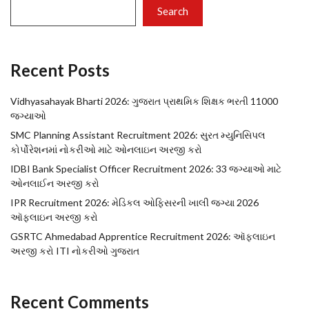
Search
Recent Posts
Vidhyasahayak Bharti 2026: ગુજરાત પ્રાથમિક શિક્ષક ભરતી 11000
જગ્યાઓ
SMC Planning Assistant Recruitment 2026: સુરત મ્યુનિસિપલ
કોર્પોરેશનમાં નોકરીઓ માટે ઓનલાઇન અરજી કરો
IDBI Bank Specialist Officer Recruitment 2026: 33 જગ્યાઓ માટે
ઓનલાઈન અરજી કરો
IPR Recruitment 2026: મેડિકલ ઓફિસરની ખાલી જગ્યા 2026
ઑફલાઇન અરજી કરો
GSRTC Ahmedabad Apprentice Recruitment 2026: ઑફલાઇન
અરજી કરો ITI નોકરીઓ ગુજરાત
Recent Comments