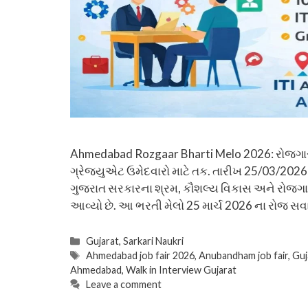
Ahmedabad Rozgaar Bharti Melo 2026: રોજગાર 
ગ્રેજ્યુએટ ઉમેદવારો માટે તક. તારીખ 25/03/2026
ગુજરાત સરકારના શ્રમ, કૌશલ્ય વિકાસ અને રોજગાર
આવ્યો છે. આ ભરતી મેલો 25 માર્ચ 2026 ના રોજ સવાર
Categories
Gujarat
,
Sarkari Naukri
Tags
Ahmedabad job fair 2026
,
Anubandham job fair
,
Guj
Ahmedabad
,
Walk in Interview Gujarat
Leave a comment