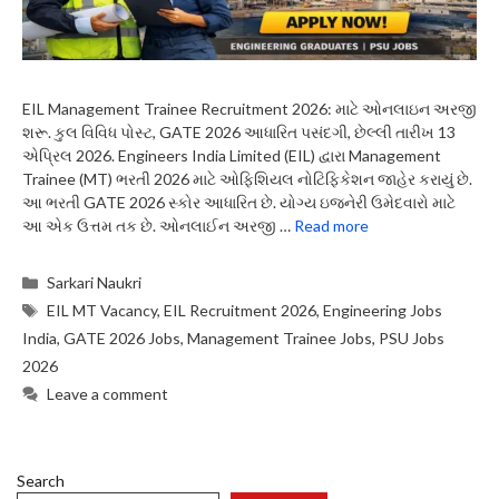
EIL Management Trainee Recruitment 2026: માટે ઓનલાઇન અરજી
શરૂ. કુલ વિવિધ પોસ્ટ, GATE 2026 આધારિત પસંદગી, છેલ્લી તારીખ 13
એપ્રિલ 2026. Engineers India Limited (EIL) દ્વારા Management
Trainee (MT) ભરતી 2026 માટે ઓફિશિયલ નોટિફિકેશન જાહેર કરાયું છે.
આ ભરતી GATE 2026 સ્કોર આધારિત છે. યોગ્ય ઇજનેરી ઉમેદવારો માટે
આ એક ઉત્તમ તક છે. ઓનલાઈન અરજી …
Read more
Categories
Sarkari Naukri
Tags
EIL MT Vacancy
,
EIL Recruitment 2026
,
Engineering Jobs
India
,
GATE 2026 Jobs
,
Management Trainee Jobs
,
PSU Jobs
2026
Leave a comment
Search