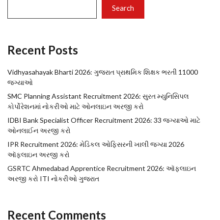
Search
Recent Posts
Vidhyasahayak Bharti 2026: ગુજરાત પ્રાથમિક શિક્ષક ભરતી 11000
જગ્યાઓ
SMC Planning Assistant Recruitment 2026: સુરત મ્યુનિસિપલ
કોર્પોરેશનમાં નોકરીઓ માટે ઓનલાઇન અરજી કરો
IDBI Bank Specialist Officer Recruitment 2026: 33 જગ્યાઓ માટે
ઓનલાઈન અરજી કરો
IPR Recruitment 2026: મેડિકલ ઓફિસરની ખાલી જગ્યા 2026
ઑફલાઇન અરજી કરો
GSRTC Ahmedabad Apprentice Recruitment 2026: ઑફલાઇન
અરજી કરો ITI નોકરીઓ ગુજરાત
Recent Comments