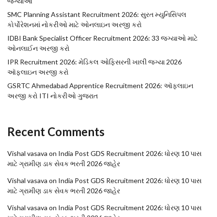
જગ્યાઓ
SMC Planning Assistant Recruitment 2026: સુરત મ્યુનિસિપલ
કોર્પોરેશનમાં નોકરીઓ માટે ઓનલાઇન અરજી કરો
IDBI Bank Specialist Officer Recruitment 2026: 33 જગ્યાઓ માટે
ઓનલાઈન અરજી કરો
IPR Recruitment 2026: મેડિકલ ઓફિસરની ખાલી જગ્યા 2026
ઑફલાઇન અરજી કરો
GSRTC Ahmedabad Apprentice Recruitment 2026: ઑફલાઇન
અરજી કરો ITI નોકરીઓ ગુજરાત
Recent Comments
Vishal vasava
on
India Post GDS Recruitment 2026: ધોરણ 10 પાસ
માટે ગ્રામીણ ડાક સેવક ભરતી 2026 જાહેર
Vishal vasava
on
India Post GDS Recruitment 2026: ધોરણ 10 પાસ
માટે ગ્રામીણ ડાક સેવક ભરતી 2026 જાહેર
Vishal vasava
on
India Post GDS Recruitment 2026: ધોરણ 10 પાસ