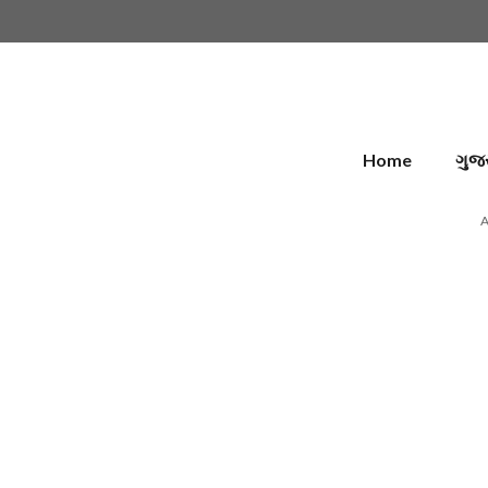
Skip
to
content
Home
ગુજ
A