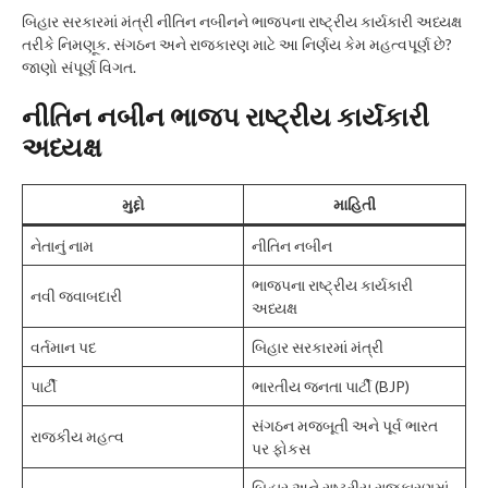
બિહાર સરકારમાં મંત્રી નીતિન નબીનને ભાજપના રાષ્ટ્રીય કાર્યકારી અધ્યક્ષ
તરીકે નિમણૂક. સંગઠન અને રાજકારણ માટે આ નિર્ણય કેમ મહત્વપૂર્ણ છે?
જાણો સંપૂર્ણ વિગત.
નીતિન નબીન ભાજપ રાષ્ટ્રીય કાર્યકારી
અધ્યક્ષ
મુદ્દો
માહિતી
નેતાનું નામ
નીતિન નબીન
ભાજપના રાષ્ટ્રીય કાર્યકારી
નવી જવાબદારી
અધ્યક્ષ
વર્તમાન પદ
બિહાર સરકારમાં મંત્રી
પાર્ટી
ભારતીય જનતા પાર્ટી (BJP)
સંગઠન મજબૂતી અને પૂર્વ ભારત
રાજકીય મહત્વ
પર ફોકસ
બિહાર અને રાષ્ટ્રીય રાજકારણમાં