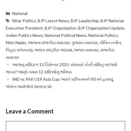
Categories
National
Tags
Bihar Politics
,
BJP Latest News
,
BJP Leadership
,
BJP National
Executive President
,
BJP Organization
,
BJP Organization Update
,
Indian Politics News
,
National Political News
,
National Politics
,
Nitin Nabin
,
આજના રાજકીય સમાચાર
,
ગુજરાત સમાચાર
,
નીતિન નબીન
,
બિહાર રાજકારણ
,
ભાજપ રાષ્ટ્રીય અધ્યક્ષ
,
ભાજપ સમાચાર
,
રાજકીય
સમાચાર
આજનું રાશિફળ 15 ડિસેમ્બર 2025: સોમવારે કોની રાશિનું બદલાશે
ભાગ્ય? જાણો તમામ 12 રાશિઓનું ભવિષ્ય
IND vs PAK U19 Asia Cup: ભારતે પાકિસ્તાનને 90 રને હરાવ્યું,
એરોન જ્યોર્જનો શાનદાર શો
Leave a Comment
Comment