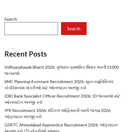
Search
Search
Recent Posts
Vidhyasahayak Bharti 2026: ગુજરાત પ્રાથમિક શિક્ષક ભરતી 11000
જગ્યાઓ
SMC Planning Assistant Recruitment 2026: સુરત મ્યુનિસિપલ
કોર્પોરેશનમાં નોકરીઓ માટે ઓનલાઇન અરજી કરો
IDBI Bank Specialist Officer Recruitment 2026: 33 જગ્યાઓ માટે
ઓનલાઈન અરજી કરો
IPR Recruitment 2026: મેડિકલ ઓફિસરની ખાલી જગ્યા 2026
ઑફલાઇન અરજી કરો
GSRTC Ahmedabad Apprentice Recruitment 2026: ઑફલાઇન
અરજી કરો ITI નોકરીઓ ગુજરાત