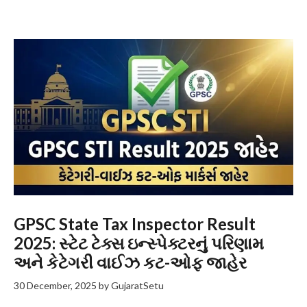
GPSC State Tax Inspector Result
2025: સ્ટેટ ટેક્સ ઇન્સ્પેક્ટરનું પરિણામ
અને કેટેગરી વાઈઝ કટ-ઓફ જાહેર
30 December, 2025
by
GujaratSetu