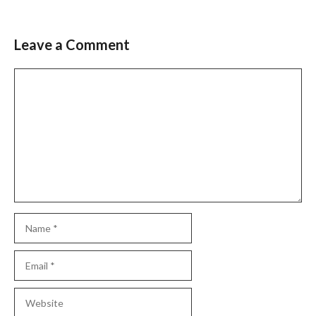
Leave a Comment
Comment
Name
Email
Website