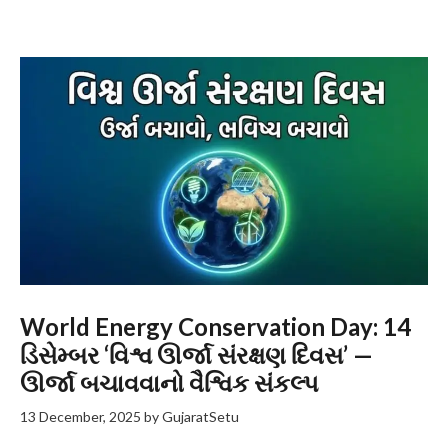
World Energy Conservation Day: 14
ડિસેમ્બર ‘વિશ્વ ઊર્જા સંરક્ષણ દિવસ’ —
ઊર્જા બચાવવાનો વૈશ્વિક સંકલ્પ
13 December, 2025
by
GujaratSetu