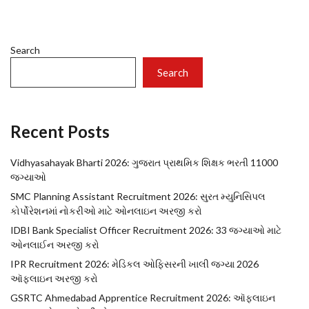
Search
Search
Recent Posts
Vidhyasahayak Bharti 2026: ગુજરાત પ્રાથમિક શિક્ષક ભરતી 11000
જગ્યાઓ
SMC Planning Assistant Recruitment 2026: સુરત મ્યુનિસિપલ
કોર્પોરેશનમાં નોકરીઓ માટે ઓનલાઇન અરજી કરો
IDBI Bank Specialist Officer Recruitment 2026: 33 જગ્યાઓ માટે
ઓનલાઈન અરજી કરો
IPR Recruitment 2026: મેડિકલ ઓફિસરની ખાલી જગ્યા 2026
ઑફલાઇન અરજી કરો
GSRTC Ahmedabad Apprentice Recruitment 2026: ઑફલાઇન