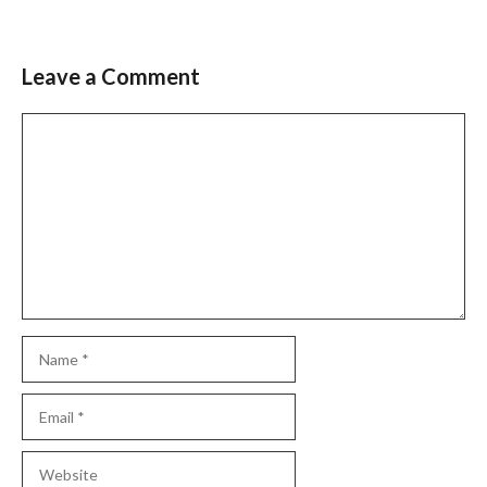
Leave a Comment
Comment
Name
Email
Website