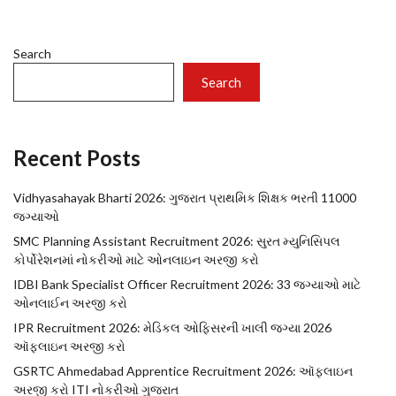
Search
Search
Recent Posts
Vidhyasahayak Bharti 2026: ગુજરાત પ્રાથમિક શિક્ષક ભરતી 11000
જગ્યાઓ
SMC Planning Assistant Recruitment 2026: સુરત મ્યુનિસિપલ
કોર્પોરેશનમાં નોકરીઓ માટે ઓનલાઇન અરજી કરો
IDBI Bank Specialist Officer Recruitment 2026: 33 જગ્યાઓ માટે
ઓનલાઈન અરજી કરો
IPR Recruitment 2026: મેડિકલ ઓફિસરની ખાલી જગ્યા 2026
ઑફલાઇન અરજી કરો
GSRTC Ahmedabad Apprentice Recruitment 2026: ઑફલાઇન
અરજી કરો ITI નોકરીઓ ગુજરાત