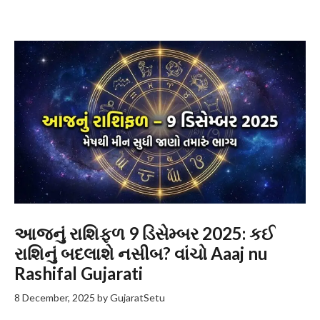
આજનું રાશિફળ 9 ડિસેમ્બર 2025: કઈ
રાશિનું બદલાશે નસીબ? વાંચો Aaaj nu
Rashifal Gujarati
8 December, 2025
by
GujaratSetu