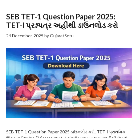
SEB TET-1 Question Paper 2025:
TET-I પ્રશ્નપત્ર અહીંથી ડાઉનલોડ કરો
24 December, 2025
by
GujaratSetu
SEB TET-1 Question Paper 2025 ડાઉનલોડ કરો. TET-I પ્રાથમિક