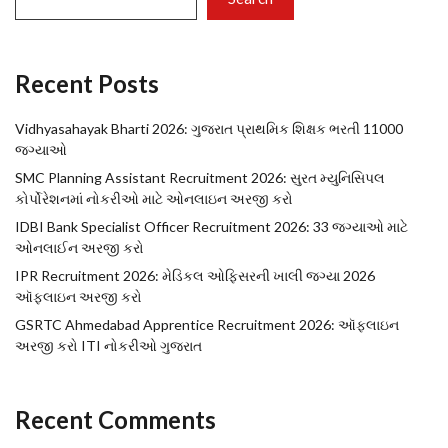
Recent Posts
Vidhyasahayak Bharti 2026: ગુજરાત પ્રાથમિક શિક્ષક ભરતી 11000
જગ્યાઓ
SMC Planning Assistant Recruitment 2026: સુરત મ્યુનિસિપલ
કોર્પોરેશનમાં નોકરીઓ માટે ઓનલાઇન અરજી કરો
IDBI Bank Specialist Officer Recruitment 2026: 33 જગ્યાઓ માટે
ઓનલાઈન અરજી કરો
IPR Recruitment 2026: મેડિકલ ઓફિસરની ખાલી જગ્યા 2026
ઑફલાઇન અરજી કરો
GSRTC Ahmedabad Apprentice Recruitment 2026: ઑફલાઇન
અરજી કરો ITI નોકરીઓ ગુજરાત
Recent Comments