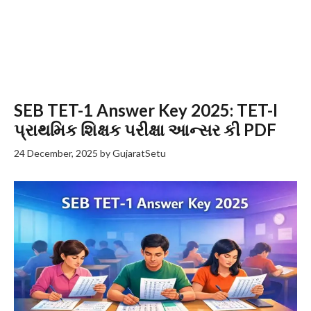
SEB TET-1 Answer Key 2025: TET-I
પ્રાથમિક શિક્ષક પરીક્ષા આન્સર કી PDF
24 December, 2025
by
GujaratSetu