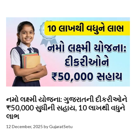
નમો લક્ષ્મી યોજના: ગુજરાતની દીકરીઓને
₹50,000 સુધીની સહાય, 10 લાખથી વધુને
લાભ
12 December, 2025
by
GujaratSetu