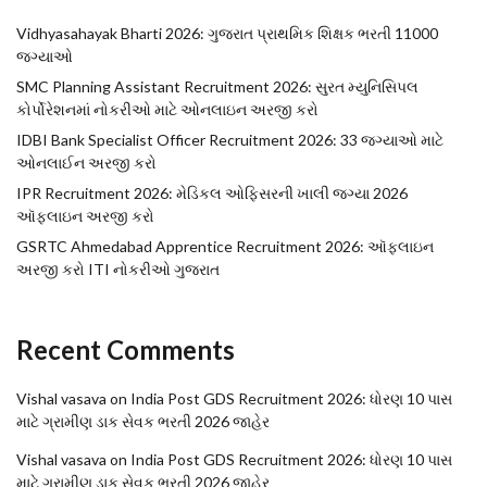
Vidhyasahayak Bharti 2026: ગુજરાત પ્રાથમિક શિક્ષક ભરતી 11000
જગ્યાઓ
SMC Planning Assistant Recruitment 2026: સુરત મ્યુનિસિપલ
કોર્પોરેશનમાં નોકરીઓ માટે ઓનલાઇન અરજી કરો
IDBI Bank Specialist Officer Recruitment 2026: 33 જગ્યાઓ માટે
ઓનલાઈન અરજી કરો
IPR Recruitment 2026: મેડિકલ ઓફિસરની ખાલી જગ્યા 2026
ઑફલાઇન અરજી કરો
GSRTC Ahmedabad Apprentice Recruitment 2026: ઑફલાઇન
અરજી કરો ITI નોકરીઓ ગુજરાત
Recent Comments
Vishal vasava
on
India Post GDS Recruitment 2026: ધોરણ 10 પાસ
માટે ગ્રામીણ ડાક સેવક ભરતી 2026 જાહેર
Vishal vasava
on
India Post GDS Recruitment 2026: ધોરણ 10 પાસ
માટે ગ્રામીણ ડાક સેવક ભરતી 2026 જાહેર