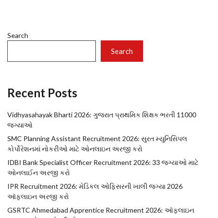
Search
Search
Recent Posts
Vidhyasahayak Bharti 2026: ગુજરાત પ્રાથમિક શિક્ષક ભરતી 11000
જગ્યાઓ
SMC Planning Assistant Recruitment 2026: સુરત મ્યુનિસિપલ
કોર્પોરેશનમાં નોકરીઓ માટે ઓનલાઇન અરજી કરો
IDBI Bank Specialist Officer Recruitment 2026: 33 જગ્યાઓ માટે
ઓનલાઈન અરજી કરો
IPR Recruitment 2026: મેડિકલ ઓફિસરની ખાલી જગ્યા 2026
ઑફલાઇન અરજી કરો
GSRTC Ahmedabad Apprentice Recruitment 2026: ઑફલાઇન